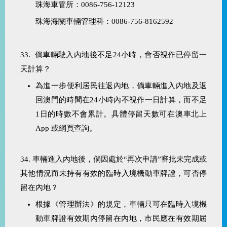
珠海車管所：0086-756-12123
珠海海關車輛管理科：0086-756-8162592
33. 倘車輛駛入內地後不足24小時，會否視作已停留一
天計算？
為進一步便利居民往返內地，倘車輛進入內地及返
回澳門的時間在24小時內不視作一日計算，而不足
1日的時數不會累計。具體停留天數可在澳車北上
App 或網頁查詢。
34.
車輛進入內地後，倘因處於“再次申請”審批未完成或
其他情況而未持有有效的臨時入境機動車牌證，可否停
留在內地？
根據《管理辦法》的規定，車輛只可在臨時入境機
動車牌證有效期內停留在內地，市民應在有效期屆