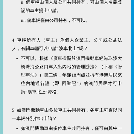
ii. 倘車輛由個人及公司共同持有，可由個人名義登
記的車主提出申請。
iii. 倘車輛僅由公司持有，不可以。
4. 車輛所有人（車主）為個人企業主、公司或公益法
人，有關車輛可以申請“澳車北上”嗎？
不可以。根據《廣東省關於澳門機動車經港珠澳大
橋珠海公路口岸入出內地的管理辦法》（下稱《管
理辦法》）第三條，年滿18周歲並持有港澳居民來
往內地通行證（即“回鄉證”）的澳門居民才可申
請“澳車北上”資格。
5. 如澳門機動車由多位車主共同持有，各車主可否以同
一車輛分別作出申請？
如澳門機動車由多位車主共同持有，僅可由其中一