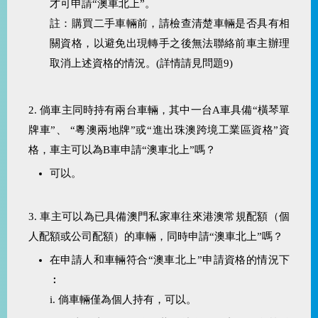
才可申請“澳車北上”。
註：購買二手車輛前，請檢查清楚車輛是否具有相
關資格，以避免出現轉手之後無法聯絡前車主辦理
取消上述資格的情況。(詳情請見問題9)
2. 倘車主同時持有兩台車輛，其中一台A車具備“橫琴單
牌車”、 “粵澳兩地牌”或“進出珠澳跨境工業區資格”資
格，車主可以為B車申請“澳車北上”嗎？
可以。
3. 車主可以為已具備澳門私家車往來港澳常規配額（個
人配額或公司配額）的車輛，同時申請“澳車北上”嗎？
在申請人和車輛符合“澳車北上”申請資格的情況下
︰
i. 倘車輛僅為個人持有，可以。