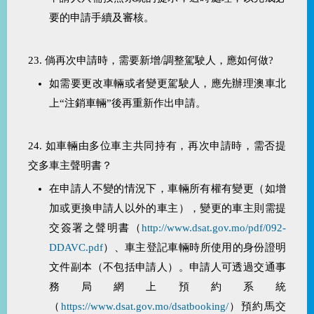
要的申請手續及審核。
23. 倘再次申請時，需要新增/調整駕駛人，應如何做?
如需要更改車輛或者變更駕駛人，應先辦理澳車北
上“注銷車輛”後再重新作出申請。
24. 如車輛由多位車主共同持有，再次申請時，需否提
交多車主聲明書？
在申請人不變的情況下，車輛所有權有變更（如增
加或更換申請人以外的車主），變更的車主則需提
交簽署之聲明書（
http://www.dsat.gov.mo/pdf/092-
DDAVC.pdf
）、車主登記車輛時所使用的身份證明
文件副本（不包括申請人）。申請人可透過交通事
務局網上預約系統
（
https://www.dsat.gov.mo/dsatbooking/
）預約馬交