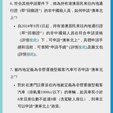
6. 符合其他申請要件下，倘為持有港澳居民來往內地通
行證（即“回鄉證”）的非中國籍人員，如何申請“澳車北
上”?
自2024年9月1日起，持有港澳居民來往內地通行證
（即“回鄉證”）的非中國籍人員在符合申請資格
（詳情
按此
）下，可申請“澳車北上”，具體申請手
續和流程，可查閱“申請手續” (詳情
按此
)及圖文包
(詳情
按此
)。
7. 被內地定義為非營運微型載客汽車可否申請“澳車北
上”?
對於在澳門註冊並在內地被定義為非營運微型載客
汽車（排氣量1000cc以下）的車輛，如其車長小於
6米且座位數不超過9座（含駕駛人座位），則車主
可以申請“澳車北上”政策。