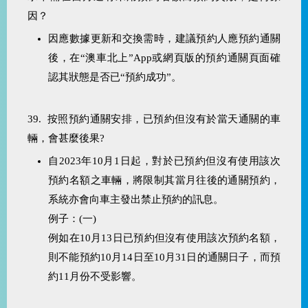
因？
因應數據更新和交換需時，建議預約人應預約通關
後，在“澳車北上”App或網頁版的預約通關頁面確
認其狀態是否已“預約成功”。
39. 按照預約通關安排，已預約但沒有於當天通關的車
輛，會甚麼後果?
自2023年10月1日起，對於已預約但沒有使用該次
預約名額之車輛，將限制其當月往後的通關預約，
系統亦會向車主發出禁止預約的訊息。
例子：(一)
例如在10月13日已預約但沒有使用該次預約名額，
則不能預約10月14日至10月31日的通關日子，而預
約11月份不受影響。