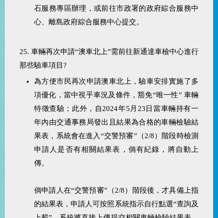
石服務專區辦理，或前往市政署的政府綜合服務中
心、離島政府綜合服務中心提交。
25. 車輛再次申請“澳車北上”需前往新通達車檢中心進行
那些驗車項目?
為方便市民再次申請澳車北上，驗車安排實施了多
項優化，當中視乎車況及條件，豁免“唯一性” 車輛
特徵查驗；此外，自2024年5月23日當車輛持有一
年內由交通事務局發出且結果為合格的車輛檢驗結
果表，系統會在進入“交警預審”（2/8）階段時檢測
申請人是否有相關結果表，倘有紀錄，將自動上
傳。
倘申請人在“交警預審”（2/8）階段後，才具備上指
的結果表，申請人可按照系統指示自行點選“查詢及
上載”，系統將直接上傳提交相關車輛檢驗結果表，