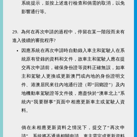
系統提示，並按上述進行檢查和倘需的取消，以免
影響通行等。
29. 為何在再次申請的過程中，停留在某一階段而未有
進入後續的審批程序?
因應系統在再次申請時自動錄入車主和駕駛人在系
統原有登錄的資料和文件，故車主和駕駛人應在提
交再次申請前，確保身份證等資料正確無誤，如車
主和駕駛人更換或更新澳門或內地的身份證明文
件、港澳居民來往內地通行證（即“回鄉證”）及內
地機動車駕駛證等文件後，應盡快於“澳車北上”系
統內“我要辦事”頁面中相應更新車主或駕駛人資
料。
倘在未相應更新資料之情況下，提交了“再次申
請”，系統將不通過相關申請，車主需完成更新資料