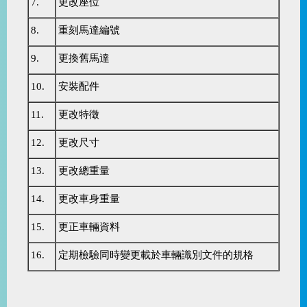
7.
更改座位
8.
重刻馬達編號
9.
更換舊馬達
10.
安裝配件
11.
更改特徵
12.
更改尺寸
13.
更改總重量
14.
更改車身重量
15.
更正車輛資料
16.
定期檢驗同時變更載於車輛識別文件的規格