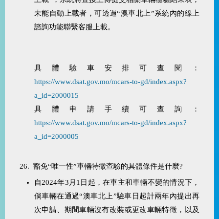
未能自動上載者，可透過“澳車北上”系統內的線上
諮詢功能聯繫客服上載。
具體驗車安排可查閱：
https://www.dsat.gov.mo/mcars-to-gd/index.aspx?
a_id=2000015
具體申請手續可查詢：
https://www.dsat.gov.mo/mcars-to-gd/index.aspx?
a_id=2000005
26. 豁免“唯一性”車輛特徵查驗的具體條件是什麼?
自2024年3月1日起，在車主和車輛不變的情況下，
倘車輛在通過“澳車北上”驗車日起計兩年內提出再
次申請、期間車輛沒有改裝或更改車輛特徵，以及