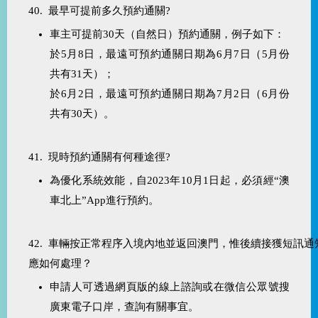
40. 最早可提前多久預約通關?
車主可提前30天（自然日）預約通關，例子如下：
於5月8日，最遠可預約通關日期為6月7日（5月份
共有31天）；
於6月2日，最遠可預約通關日期為7月2日（6月份
共有30天）。
41. 現時預約通關有何種途徑?
為優化系統效能，自2023年10月1日起，必須經“澳
車北上”App進行預約。
42.
車輛按正常程序入境內地並返回澳門，惟後續接獲短訊通
應如何處理？
申請人可透過網頁版的線上諮詢或在微信公眾號搜
廣東電子口岸，查詢有關事宜。