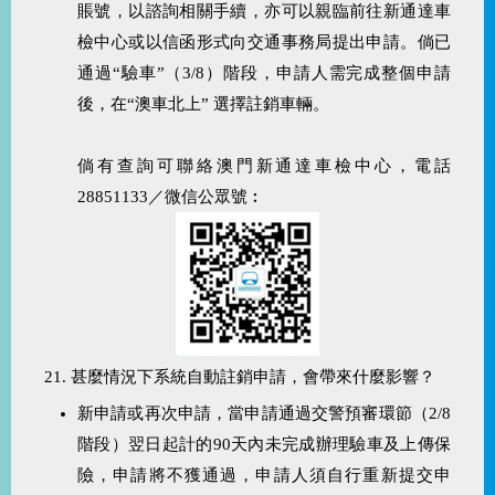
賬號，以諮詢相關手續，亦可以親臨前往新通達車
檢中心或以信函形式向交通事務局提出申請。倘已
通過“驗車”（3/8）階段，申請人需完成整個申請
後，在“澳車北上” 選擇註銷車輛。
倘有查詢可聯絡澳門新通達車檢中心，電話
28851133／微信公眾號︰
21. 甚麼情況下系統自動註銷申請，會帶來什麼影響？
新申請或再次申請，當申請通過交警預審環節（2/8
階段）翌日起計的90天內未完成辦理驗車及上傳保
險，申請將不獲通過，申請人須自行重新提交申