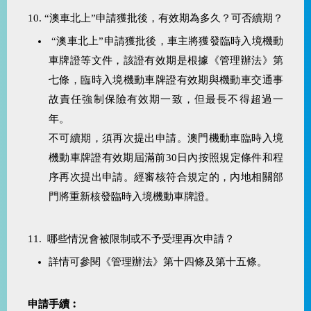
10. “澳車北上”申請獲批後，有效期為多久？可否續期？
“澳車北上”申請獲批後，車主將獲發臨時入境機動
車牌證等文件，該證有效期是根據《管理辦法》第
七條，臨時入境機動車牌證有效期與機動車交通事
故責任強制保險有效期一致，但最長不得超過一
年。
不可續期，須再次提出申請。澳門機動車臨時入境
機動車牌證有效期屆滿前30日內按照規定條件和程
序再次提出申請。經審核符合規定的，內地相關部
門將重新核發臨時入境機動車牌證。
11. 哪些情況會被限制或不予受理再次申請？
詳情可參閱《管理辦法》第十四條及第十五條。
申請手續︰