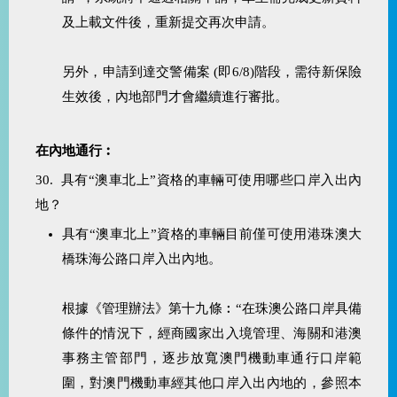
及上載文件後，重新提交再次申請。
另外，申請到達交警備案 (即6/8)階段，需待新保險
生效後，內地部門才會繼續進行審批。
在內地通行︰
30. 具有“澳車北上”資格的車輛可使用哪些口岸入出內
地？
具有“澳車北上”資格的車輛目前僅可使用港珠澳大
橋珠海公路口岸入出內地。
根據《管理辦法》第十九條︰“在珠澳公路口岸具備
條件的情況下，經商國家出入境管理、海關和港澳
事務主管部門，逐步放寬澳門機動車通行口岸範
圍，對澳門機動車經其他口岸入出內地的，參照本