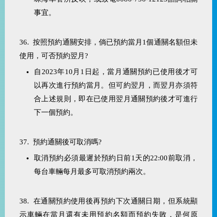
事宜。
36. 按照預約通關安排，倘已預約當月1個通關名額但未
使用，可否預約翌月?
自
2023
年
10
月
1
日起，當月通關預約已使用後才可
以再次進行預約當月。但可約翌月，而翌月亦須符
合上述規則，即在已使用翌月通關預約後才可進行
下一個預約。
37. 預約通關後可取消嗎?
取消預約必須最遲於預約日前
1
天的
22:00
前取消，
每台車輛每月最多可取消預約兩次
。
38.
在通關預約使用後再預約下次通關日期，但系統顯
示車輛在當月還有未用預約名額而預約失敗，是何原