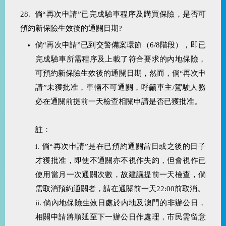
28. 倘“再次申請”已完成驗車程序及購買保險，是否可
預約新保險生效後的通關日期?
倘“再次申請”已到交警備案環節（6/8階段），即已
完成驗車所需程序及上載了符合要求的內地保險，
可預約新保險生效後的通關日期，然而，倘“再次申
請”未獲批准，車輛不可通關，呼籲車主/駕駛人務
必在通關前提前一天檢查相關申請是否已獲批准。
註：
i. 倘“再次申請”是在已預約通關當日或之後的日子
才獲批准，即使不通關亦不視作失約，但會視作已
使用當月一次通關次數，故建議提前一天檢查，倘
需取消預約通關者，請在通關前一天22:00前取消。
ii. 倘內地保險生效日處於內地及澳門的非辦公日，
相關申請將順延至下一辦公日作處理，市民需留意