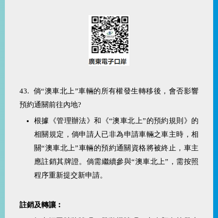
43. 倘“澳車北上”車輛的所有權發生轉移後，會否影響
預約通關前往內地?
根據《管理辦法》和《“澳車北上”的預約規則》的
相關規定，倘申請人已非為申請車輛之車主時，相
關“澳車北上”車輛的預約通關資格將被終止，車主
應註銷其牌證。倘需繼續參與“澳車北上”，需按照
程序重新提交新申請。
註銷及轉讓︰