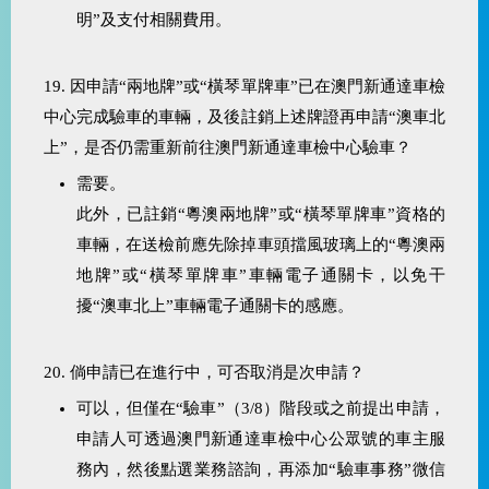
明”及支付相關費用。
19. 因申請“兩地牌”或“橫琴單牌車”已在澳門新通達車檢
中心完成驗車的車輛，及後註銷上述牌證再申請“澳車北
上”，是否仍需重新前往澳門新通達車檢中心驗車？
需要。
此外，已註銷“粵澳兩地牌”或“橫琴單牌車”資格的
車輛，在送檢前應先除掉車頭擋風玻璃上的“粵澳兩
地牌”或“橫琴單牌車”車輛電子通關卡，以免干
擾“澳車北上”車輛電子通關卡的感應。
20. 倘申請已在進行中，可否取消是次申請？
可以，但僅在“驗車”（3/8）階段或之前提出申請，
申請人可透過澳門新通達車檢中心公眾號的車主服
務內，然後點選業務諮詢，再添加“驗車事務”微信