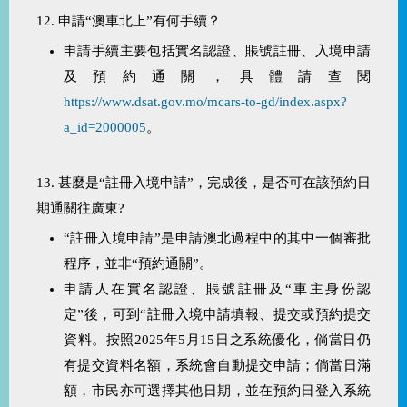
12. 申請“澳車北上”有何手續？
申請手續主要包括實名認證、賬號註冊、入境申請
及預約通關，具體請查閱
https://www.dsat.gov.mo/mcars-to-gd/index.aspx?
a_id=2000005
。
13. 甚麼是“註冊入境申請”，完成後，是否可在該預約日
期通關往廣東?
“註冊入境申請”是申請澳北過程中的其中一個審批
程序，並非“預約通關”。
申請人在實名認證、賬號註冊及“車主身份認
定”後，可到“註冊入境申請填報、提交或預約提交
資料。按照2025年5月15日之系統優化，倘當日仍
有提交資料名額，系統會自動提交申請；倘當日滿
額，市民亦可選擇其他日期，並在預約日登入系統