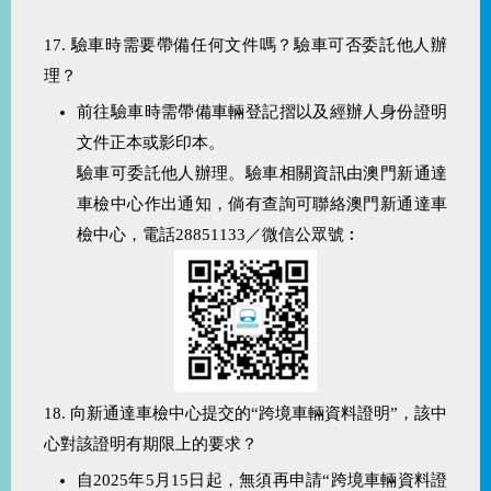
17. 驗車時需要帶備任何文件嗎？驗車可否委託他人辦
理？
前往驗車時需帶備車輛登記摺以及經辦人身份證明
文件正本或影印本。
驗車可委託他人辦理。驗車相關資訊由澳門新通達
車檢中心作出通知，倘有查詢可聯絡澳門新通達車
檢中心，電話28851133／微信公眾號︰
18. 向新通達車檢中心提交的“跨境車輛資料證明”，該中
心對該證明有期限上的要求？
自2025年5月15日起，無須再申請“跨境車輛資料證