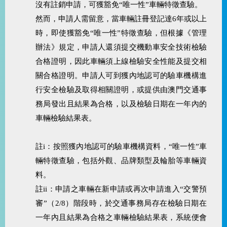
沒有註銷申請，可獲豁免“唯一性”車輛特徵查驗。
然而，申請人需留意，當車輛註冊登記達6年或以上
時，即使獲豁免“唯一性”特徵查驗，但根據《管理
辦法》規定，申請人還須提交機動車安全技術檢驗
合格證明，因此車輛須上線檢驗安全性能及提交相
關合格證明。申請人可到獲內地認可的驗車機構進
行安全檢驗及取得相關證明，或提供由澳門交通事
務局發出且結果為合格，以及檢驗日期在一年內的
車輛檢驗結果表。
註i：按照獲內地認可的驗車機構資料，“唯一性”車
輛特徵查驗，包括外觀、品牌類型及輪胎等車輛資
料。
註ii：申請之車輛在新申請或再次申請進入“交警預
審”（2/8）階段時，於交通事務局存在檢驗日期在
一年內且結果為合格之車輛檢驗結果表，系統便會