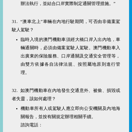
辦法執行，並結合口岸實際制定通關管理措施。”
31. “澳車北上”車輛在內地行駛期間，可否由非備案駕
駛人駕駛？
臨時入境的澳門機動車須經大橋口岸入出內地，車
輛通關時，必須由備案駕駛人駕駛。澳門機動車入
出廣東的保險服務、口岸通關及交通安全管理等，
由雙方依據各自法律法規、按照屬地原則進行管
理。
32. 如澳門機動車在內地發生交通意外、被偷、損毀或
者失靈，該如何處理？
機動車所有人或駕駛人應立即向公安機關及內地海
關報告，並按有關規定辦理相關手續。
諮詢電話：