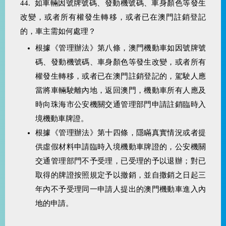
44. 如車輛因號牌號碼、發動機號碼、車身顏色等發生
改變，或者所有權發生轉移，或者已在澳門註銷登記
的，車主需如何處理？
根據《管理辦法》第八條，澳門機動車如因號牌號
碼、發動機號碼、車身顏色等發生改變，或者所有
權發生轉移，或者已在澳門註銷登記的，駕駛人應
當將車輛駛離內地，返回澳門，機動車所有人應及
時向珠海市公安機關交通管理部門申請註銷臨時入
境機動車牌證。
根據《管理辦法》第十四條，隱瞞真實情況或者提
供虛假材料申請臨時入境機動車牌證的，公安機關
交通管理部門不予受理，已受理的予以退辦；對已
取得的牌證按照規定予以撤銷，並自撒銷之日起三
年內不予受理同一申請人提出的澳門機動車進入內
地的申請。