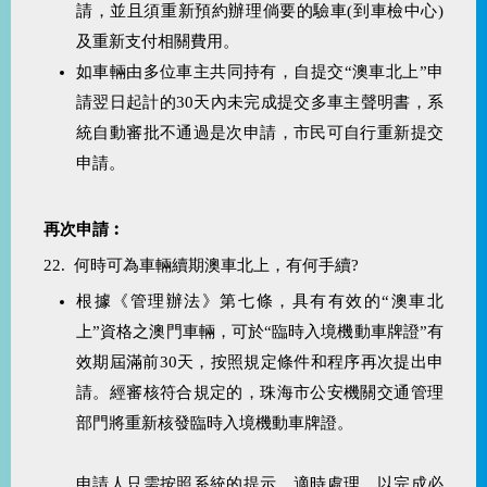
請，並且須重新預約辦理倘要的驗車(到車檢中心)
及重新支付相關費用。
如車輛由多位車主共同持有，自提交“澳車北上”申
請翌日起計的30天內未完成提交多車主聲明書，系
統自動審批不通過是次申請，市民可自行重新提交
申請。
再次申請︰
22. 何時可為車輛續期澳車北上，有何手續?
根據《管理辦法》第七條，具有有效的“澳車北
上”資格之澳門車輛，可於“臨時入境機動車牌證”有
效期屆滿前30天，按照規定條件和程序再次提出申
請。經審核符合規定的，珠海市公安機關交通管理
部門將重新核發臨時入境機動車牌證。
申請人只需按照系統的提示，適時處理，以完成必