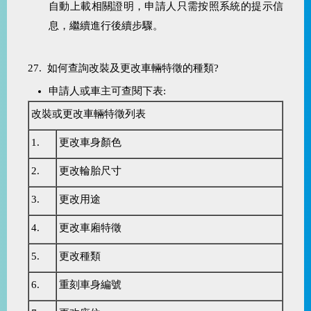
自動上載相關證明，申請人只需按照系統的提示信
息，繼續進行後續步驟。
27. 如何查詢改裝及更改車輛特徵的種類?
申請人或車主可查閱下表:
改裝或更改車輛特徵列表
1.
更改車身顏色
2.
更改輪胎尺寸
3.
更改用途
4.
更改車廂特徵
5.
更改種類
6.
重刻車身編號