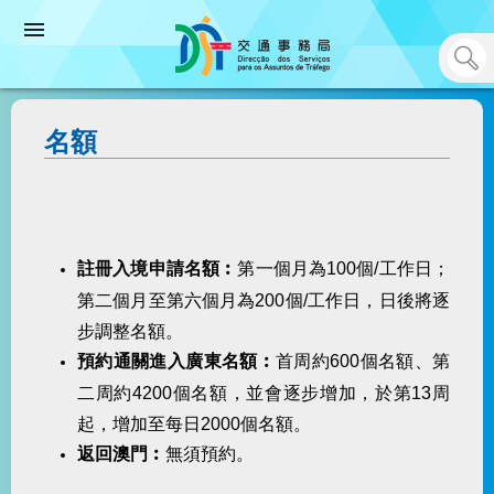
名額
註冊入境申請名額
︰
第一個月為100個/工作日；
第二個月至第六個月為200個/工作日，日後將逐
步調整名額。
預約通關進入
廣東名額
︰
首周約600個名額、第
二周約4200個名額，並會逐步增加，於第13周
起，增加至每日2000個名額。
返回
澳門︰
無須預約。