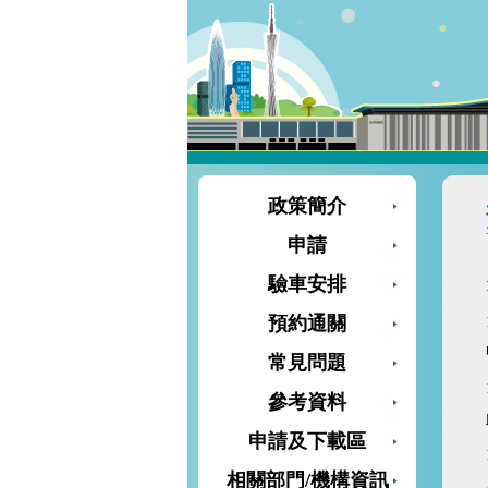
政策簡介
申請
驗車安排
預約通關
常見問題
參考資料
申請及下載區
相關部門/機構資訊