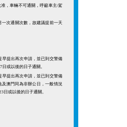
准，車輛不可通關，呼籲車主/駕
月一次通關次數，故建議提前一天
已提早提出再次申請，並已到交警備
17日或以後的日子通關。
已提早提出再次申請，並已到交警備
內地及澳門同為非辦公日，一般情況
23日或以後的日子通關。