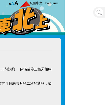
繁體中文
|
Português
2:30前預約)，額滿後停止當天預約
關後方可預約該月第二次的通關，如