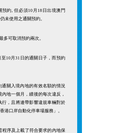
關預約, 但必須10月18日出境澳門
效仍未使用之通關預約。
每月最多可取消預約兩次。
日至10月31日的通關日子，而預約
預約通關入境內地的有效名額的情況
境內地一個月，續後的每次違反，
執行，且將連帶影響違規車輛對於
用香港口岸自動化停車場服務」。
車所需程序及上載了符合要求的內地保