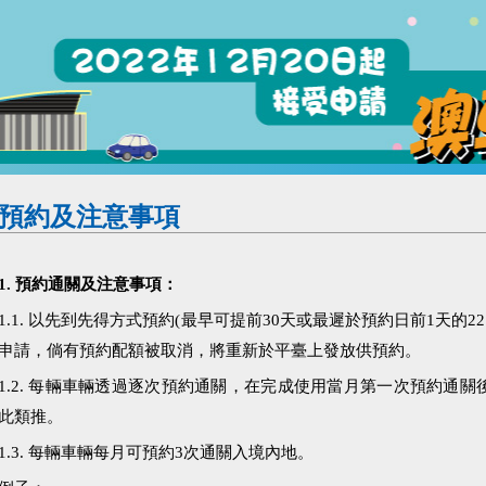
預約及注意事項
1. 預約通關及注意事項：
1.1. 以先到先得方式預約(最早可提前30天或最遲於預約日前1天的2
申請，倘有預約配額被取消，將重新於平臺上發放供預約。
1.2. 每輛車輛透過逐次預約通關，在完成使用當月第一次預約通
此類推。
1.3. 每輛車輛每月可預約3次通關入境內地。