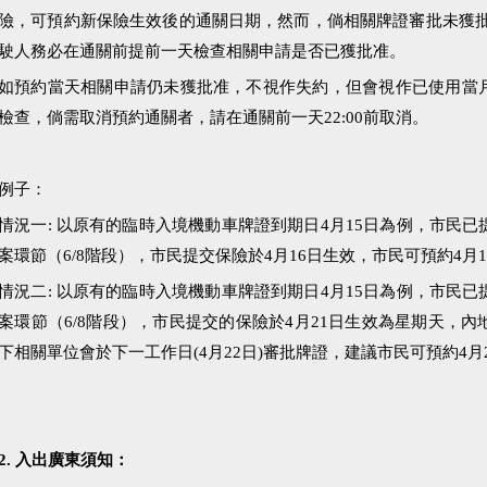
險，可預約新保險生效後的通關日期，然而，倘相關牌證審批未獲批
駛人務必在通關前提前一天檢查相關申請是否已獲批准。
如預約當天相關申請仍未獲批准，不視作失約，但會視作已使用當
檢查，倘需取消預約通關者，請在通關前一天22:00前取消。
例子：
情況一: 以原有的臨時入境機動車牌證到期日4月15日為例，市民
案環節（6/8階段），市民提交保險於4月16日生效，市民可預約4月
情況二: 以原有的臨時入境機動車牌證到期日4月15日為例，市民
案環節（6/8階段），市民提交的保險於4月21日生效為星期天，
下相關單位會於下一工作日(4月22日)審批牌證，建議市民可預約4月
2. 入出廣東須知：