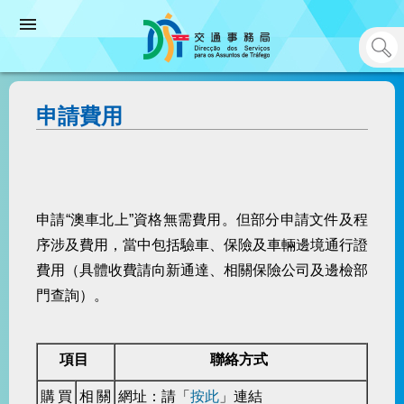
申請費用
申請“澳車北上”資格無需費用。但部分申請文件及程
序涉及費用，當中包括驗車、保險及車輛邊境通行證
費用（具體收費請向新通達、相關保險公司及邊檢部
門查詢）。
項目
聯絡方式
購買
相關
網址：
請「
按此
」連結