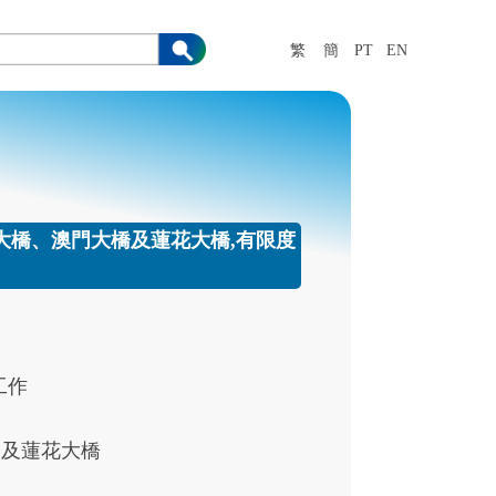
繁
簡
PT
EN
嘉樂庇總督大橋、澳門大橋及蓮花大橋,有限度
工作
橋及蓮花大橋