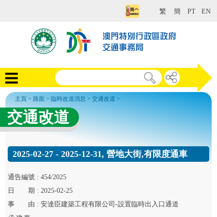
繁
簡
PT
EN
主頁
>
路面
>
臨時改道消息
>
交通改道
>
交通改道
2025-02-27 - 2025-12-31, 營地大街,有限度通車
通告
編號 :
454/2025
日
期 :
2025-02-25
事
由 :
安達臣建築工程有限公司-設置臨時出入口通道