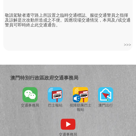
敬請駕駛者遵守路上所設置之臨時交通標誌、服從交通警員之指揮
及諒解是次改動所造成之不便。因應現場交通情況，本局及/或交通
警員可即時終止此交通通告。
>>>
澳門特別行政區政府交通事務局
交通事務局
巴士報站
視障助乘巴士
澳門出行
報站
交通事務局