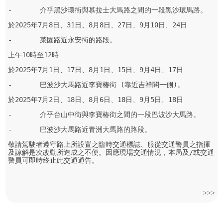
-	介乎黑沙環街與慕拉士大馬路之間的一段黑沙環馬路。
於2025年7月8日、31日、8月8日、27日、9月10日、24日
-	菜園路近永安街的路段。
上午10時至12時
於2025年7月1日、17日、8月1日、15日、9月4日、17日
-	巴波沙大馬路近李寶椿街 (靠近吉祥閣一側)。
於2025年7月2日、18日、8月6日、18日、9月5日、18日
-	介乎台山中街與李寶椿街之間的一段巴波沙大馬路。
-	巴波沙大馬路近青洲大馬路的路段。
敬請駕駛者遵守路上所設置之臨時交通標誌、服從交通警員之指揮
及諒解是次改動所造成之不便。因應現場交通情況，本局及/或交通
警員可即時終止此交通通告。
>>>