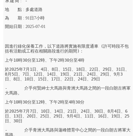
承
建
商 :
-
地
點 :
多處道路
為
期 :
91
日
7
小時
開始
日期 :
2025-07-01
因進行綠化保養工作，以下道路將實施有限度通車 (許可時段不包
括有活動或工程在相關路段進行的期間)：
上午10時30分至12時、下午2時30分至4時
於2025年7月1日、4日、8日、15日、18日、22日、29日、31日、
8月5日、7日、12日、14日、19日、21日、24日、29日、9月3
日、8日、10日、15日、17日、22日、24日、29日
-	介乎何賢紳士大馬路與青洲大馬路之間的一段白朗古將軍
大馬路。
上午10時30分至12時、下午2時至4時30分
於2025年7月7日、10日、14日、21日、24日、30日、8月4日、6
日、13日、20日、25日、29日、9月4日、11日、16日、19日、25
日、30日
-	介乎青洲大馬路與蓮峰體育中心之間的一段白朗古將軍大
馬路。