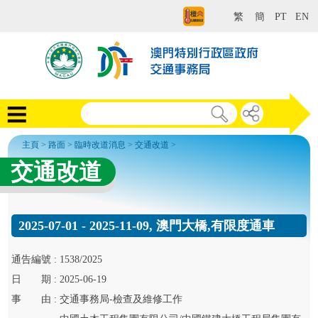
繁
簡
PT
EN
主頁
>
路面
>
臨時改道消息
>
交通改道
>
交通改道
2025-07-01 - 2025-11-09, 澳門大橋,有限度通車
通告
編號 :
1538/2025
日
期 :
2025-06-19
事
由 :
交通事務局-檢查及維修工作