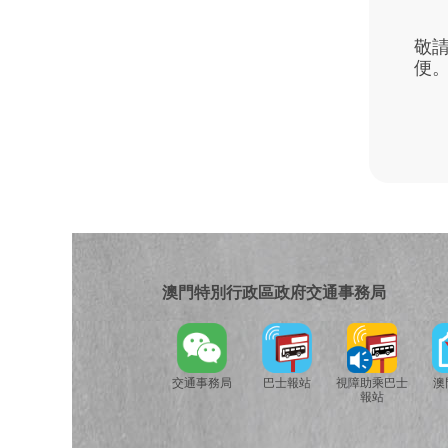
敬
便
澳門特別行政區政府交通事務局
交通事務局
巴士報站
視障助乘巴士
澳
報站