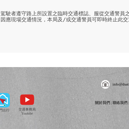
請駕駛者遵守路上所設置之臨時交通標誌、服從交通警員
。因應現場交通情況，本局及/或交通警員可即時終止此交
info@dsat
關於我們
|
聯絡我們
交通事務局
門出行
Youtube