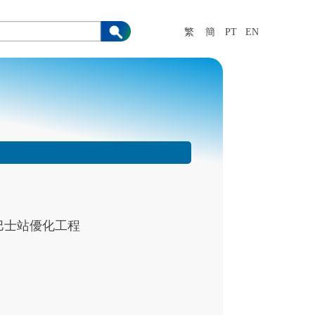
繁
簡
PT
EN
巴士站優化工程