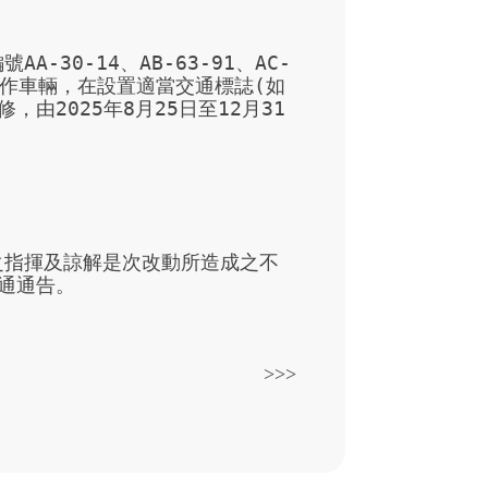
30-14、AB-63-91、AC-
中一部工作車輛，在設置適當交通標誌(如
由2025年8月25日至12月31
之指揮及諒解是次改動所造成之不
通通告。
>>>