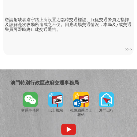
敬請駕駛者遵守路上所設置之臨時交通標誌、服從交通警員之指揮
及諒解是次改動所造成之不便。因應現場交通情況，本局及/或交通
警員可即時終止此交通通告。
>>>
澳門特別行政區政府交通事務局
交通事務局
巴士報站
視障助乘巴士
澳門出行
報站