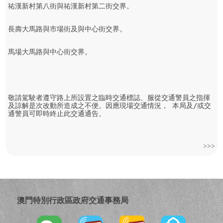
祐漢新村第八街與祐漢新村第二街交界。

長壽大馬路與市場街及與中心街交界。

馬場大馬路與中心街交界。

敬請駕駛者遵守路上所設置之臨時交通標誌、服從交通警員之指揮
及諒解是次改動所造成之不便。因應現場交通情況， 本局及/或交
通警員可即時終止此交通通告。
>>>
澳門特別行政區政府交通事務局