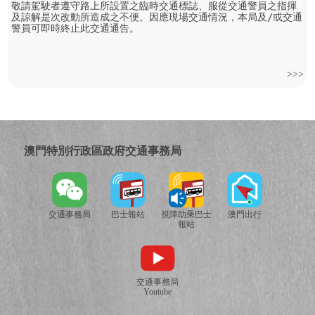
敬請駕駛者遵守路上所設置之臨時交通標誌、服從交通警員之指揮
及諒解是次改動所造成之不便。因應現場交通情況，本局及/或交通
警員可即時終止此交通通告。
>>>
澳門特別行政區政府交通事務局
交通事務局
巴士報站
視障助乘巴士
澳門出行
報站
交通事務局
Youtube