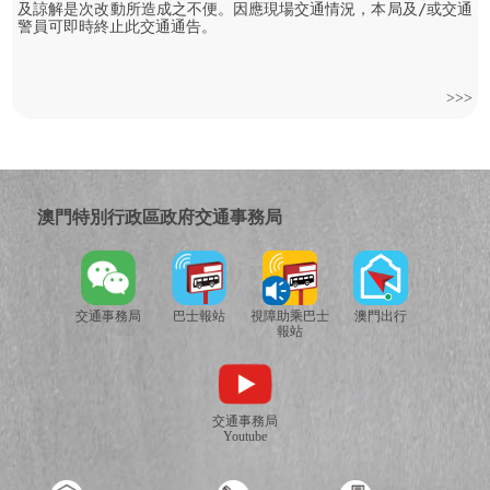
及諒解是次改動所造成之不便。因應現場交通情況，本局及/或交通
警員可即時終止此交通通告。
>>>
澳門特別行政區政府交通事務局
交通事務局
巴士報站
視障助乘巴士
澳門出行
報站
交通事務局
Youtube