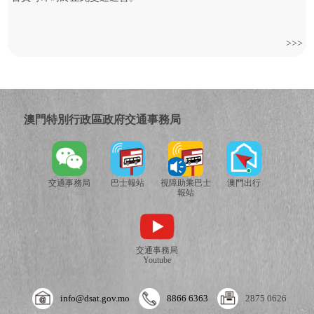
>>>
澳門特別行政區政府交通事務局
交通事務局
巴士報站
視障助乘巴士
澳門出行
報站
交通事務局
Youtube
info@dsat.gov.mo
8866 6363
2875 0626