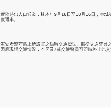
置臨時出入口通道，於本年9月16日至10月16日，東
度通車。

請駕駛者遵守路上所設置之臨時交通標誌、服從交通警員
。因應現場交通情況，本局及/或交通警員可即時終止此交