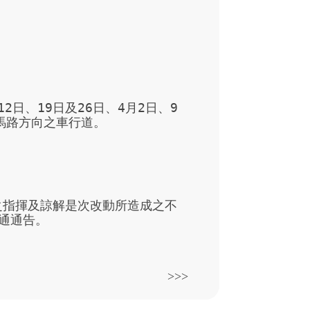
12日、19日及26日、4月2日、9
馬路方向之車行道。

之指揮及諒解是次改動所造成之不
通通告。
>>>