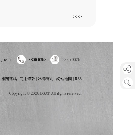
>>>
.gov.mo
8866 6363
2875 0626
|
相關連結
|
使用條款
|
私隱聲明
|
網站地圖
|
RSS
Copyright © 2026 DSAT. All rights reserved.