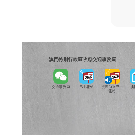
澳門特別行政區政府交通事務局
交通事務局
巴士報站
視障助乘巴士
澳
報站