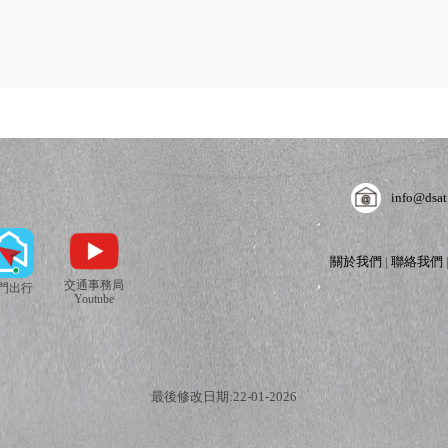
info@dsat
關於我們
|
聯絡我們
交通事務局
門出行
Youtube
最後修改日期:22-01-2026