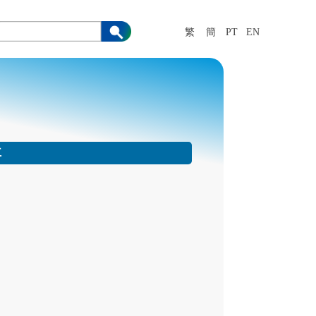
繁
簡
PT
EN
車