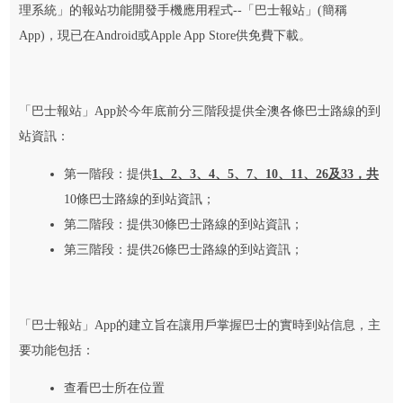
理系統」的報站功能開發手機應用程式--「巴士報站」(簡稱
App)，現已在Android或Apple App Store供免費下載。
「巴士報站」App於今年底前分三階段提供全澳各條巴士路線的到
站資訊：
第一階段：提供
1、2、3、4、5、7、10、11、26及33，共
10條巴士路線的到站資訊；
第二階段：提供30條巴士路線的到站資訊；
第三階段：提供26條巴士路線的到站資訊；
「巴士報站」App的建立旨在讓用戶掌握巴士的實時到站信息，主
要功能包括：
查看巴士所在位置