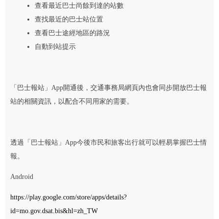
查看最近巴士尚餘到達的站數
查找最近的巴士站位置
查看巴士途經地區的路況
自動到站提示
「巴士報站」App開通後，交通事務局網頁內也會同步開放巴士報
站的相關資訊，以配合不同用家的需要。
透過「巴士報站」App今後市民和旅客出行就可以輕易掌握巴士情
報。
Android
https://play.google.com/store/apps/details?
id=mo.gov.dsat.bis&hl=zh_TW