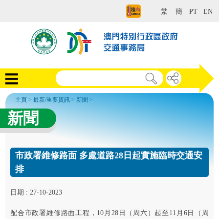
繁
簡
PT
EN
主頁
>
最新/重要資訊
>
新聞
>
新聞
市政署維修路面 多處道路28日起實施臨時交通安
排
日期 : 27-10-2023
配合市政署維修路面工程，10月28日（周六）起至11月6日（周