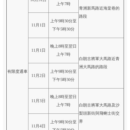
上午7時
青洲新馬路近海棠巷的
路段
上午9時30分至
11月1日
下午5時30分
晚上8時至翌日
11月1日
上午7時
白朗古將軍大馬路近青
洲大馬路的路段
有限度通車
上午9時30分至
11月2日
下午5時30分
晚上8時至翌日
11月3日
上午7時
白朗古將軍大馬路及沙
梨頭新街與飛喇士街交
界
上午9時30分至
11月4日