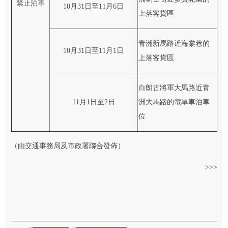
禁止泊車
10月31日至11月6日
上落客貨區
青洲新馬路近海棠巷的
10月31日至11月1日
上落客貨區
白朗古將軍大馬路近青
11月1日至2日
洲大馬路的電單車泊車
位
（由交通事務局及市政署聯合發佈）
>>>