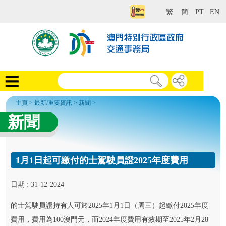
繁
簡
PT
EN
主頁
>
最新/重要資訊
>
新聞
>
新聞
1月1日起可繳付的士駕駛員證2025年度費用
日期 : 31-12-2024
的士駕駛員證持有人可於2025年1月1日（周三）起繳付2025年度
費用，費用為100澳門元，而2024年度費用有效期至2025年2月28