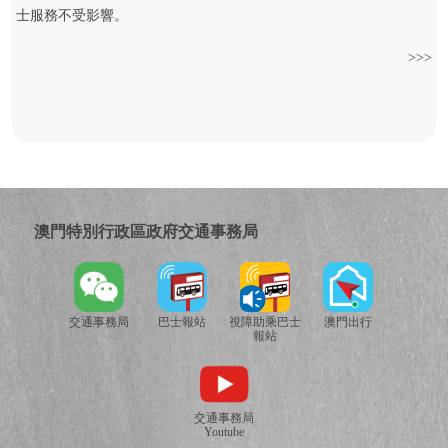
士服務不受影響。
>>>
澳門特別行政區政府交通事務局
交通事務局
巴士報站
視障助乘巴士
澳門出行
報站
交通事務局
Youtube