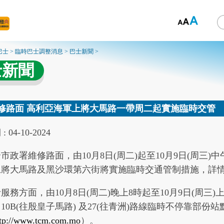
巴士
>
臨時巴士調整消息
>
巴士新聞
>
士新聞
修路面 高利亞海軍上將大馬路一帶周二起實施臨時交管
: 04-10-2024
市政署維修路面，由10月8日(周二)起至10月9日(周三)
上將大馬路及黑沙環第六街將實施臨時交通管制措施，詳
服務方面，由10月8日(周二)晚上8時起至10月9日(周三
10B(往殷皇子馬路) 及27(往青洲)路線臨時不停靠部
ttp://www.tcm.com.mo
）。