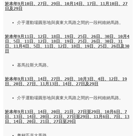
於本年
9
月
10
日、
27
日、
29
日、
10
月
14
日
、
17
日、
11
月
10
日、
27
日及
29
日
介乎運動場圓形地與廣東大馬路之間的一段柯維納馬路。

於本年
9
月
11
日、
12
日、
18
日、
19
日、
25
日、
26
日、
30
日、
10
月
4
日
、
5
日
、
11
日、
12
日、
18
日、
19
日、
25
日
、
26
日、
30
日
、
31
日、
11
月
4
日、
5
日、
11
日、
12
日、
18
日、
19
日、
25
日、
26
日
及
30
日
基馬拉斯大馬路。

於本年
9
月
13
日
、
14
日、
27
日、
29
日、
10
月
3
日
、
4
日
、
12
日、
19
日、
20
日、
27
日
、
11
月
13
日、
14
日、
27
日及
29
日
介乎運動場圓形地與廣東大馬路之間的一段柯維納馬路。

於本年
9
月
13
日、
14
日、
20
日、
21
日、
27
日至
29
日、
10
月
6
日
、
7
日
、
13
日、
14
日、
20
日、
21
日、
27
日
至
29
日、
11
月
6
日、
7
日、
13
日、
14
日、
20
日、
21
日、
27
日至
29
日
奧林匹克大馬路。
