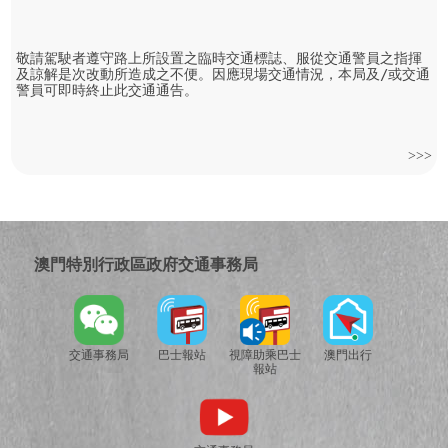
敬請駕駛者遵守路上所設置之臨時交通標誌、服從交通警員之指揮
及諒解是次改動所造成之不便。因應現場交通情況，本局及/或交通
警員可即時終止此交通通告。
>>>
澳門特別行政區政府交通事務局
交通事務局
巴士報站
視障助乘巴士
澳門出行
報站