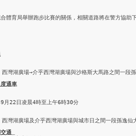
配合體育局舉辦跑步比賽的關係，相關道路將在警方協助下
線
西灣湖廣場→介乎西灣湖廣場與沙格斯大馬路之間一段孫
限度通車
9月22日凌晨4時至上午6時30分

西灣湖廣場及介乎西灣湖廣場與城市日之間一段孫逸仙