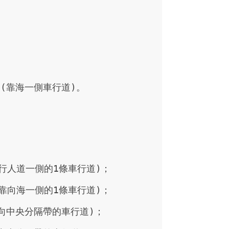
(靠海一側車行道)。
向行人道一側的1條車行道)；

(靠向海一側的1條車行道)；

中央分隔帶的車行道)；
