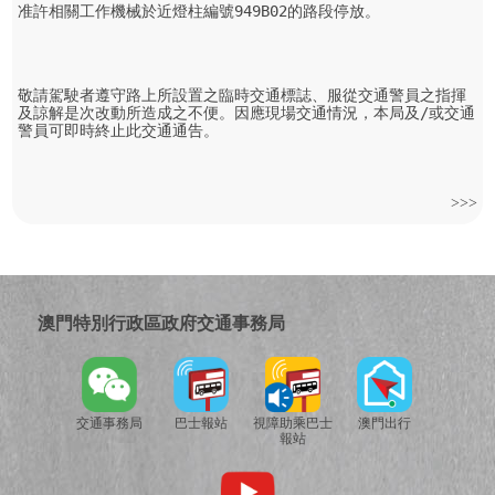
准許相關工作機械於近燈柱編號949B02的路段停放。

敬請駕駛者遵守路上所設置之臨時交通標誌、服從交通警員之指揮
及諒解是次改動所造成之不便。因應現場交通情況，本局及/或交通
警員可即時終止此交通通告。
>>>
澳門特別行政區政府交通事務局
交通事務局
巴士報站
視障助乘巴士
澳門出行
報站