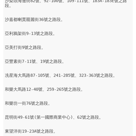
沙梨頭海邊街82號、92-100號、109-111號、183A-183E號之路
段。

沙嘉都喇賈罷麗街36號之路段。

亞利鴉架街9-13號之路段。

亞美打街9號之路段。

亞豐素街7-11號、19號之路段。

冼星海大馬路87-105號、241-285號、323-363號之路段。

和樂大馬路12-40號、259-265號之路段。

和樂坊一街76號之路段。

昆明街49-61號(第一國際商業中心)、62號之路段。

東望洋街19-23A號之路段。
