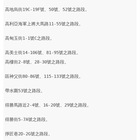
高地烏街19C-19F號、50號、52號之路段。

高利亞海軍上將大馬路11-55號之路段。

高甸玉街1-1號C之路段。

高美士街14-106號、81-95號之路段。
高樓街2-8號、28-30號之路段。

區神父街80-86號、115-133號之路段。

帶水圍53號之路段。

得勝馬路近2-4號、16-20號、29號之路段。

得勝街5-7A號之路段。

掙匠巷2D-2G號之路段。
