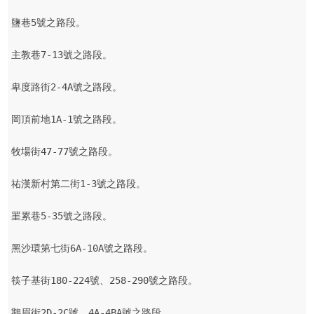
鹽巷5號之路段。

主教巷7-13號之路段。

卑度路街2-4A號之路段。

岡頂前地1A-1號之路段。

牧場街47-77號之路段。

祐漢新村第二街1-3號之路段。

罣累巷5-35號之路段。

黑沙環第七街6A-10A號之路段。

筷子基街180-224號、258-290號之路段。

鵝眉街2D-2C號、4A-4BA號之路段。
