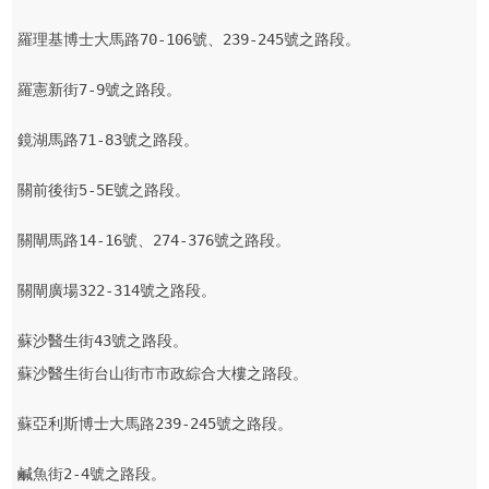
羅理基博士大馬路70-106號、239-245號之路段。

羅憲新街7-9號之路段。

鏡湖馬路71-83號之路段。

關前後街5-5E號之路段。

關閘馬路14-16號、274-376號之路段。

關閘廣場322-314號之路段。

蘇沙醫生街43號之路段。
蘇沙醫生街台山街市市政綜合大樓之路段。

蘇亞利斯博士大馬路239-245號之路段。

鹹魚街2-4號之路段。
