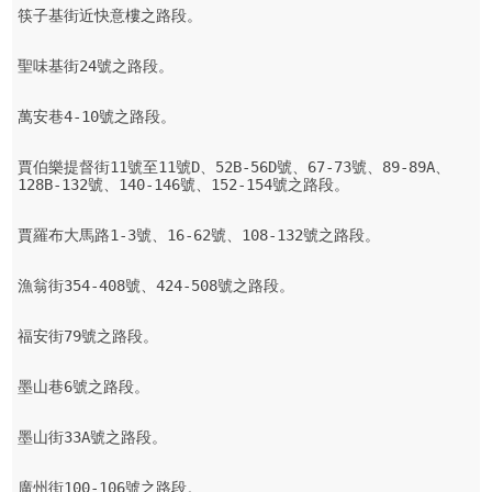
筷子基街近快意樓之路段。

聖味基街24號之路段。

萬安巷4-10號之路段。

賈伯樂提督街11號至11號D、52B-56D號、67-73號、89-89A、
128B-132號、140-146號、152-154號之路段。

賈羅布大馬路1-3號、16-62號、108-132號之路段。

漁翁街354-408號、424-508號之路段。

福安街79號之路段。

墨山巷6號之路段。

墨山街33A號之路段。

廣州街100-106號之路段。
