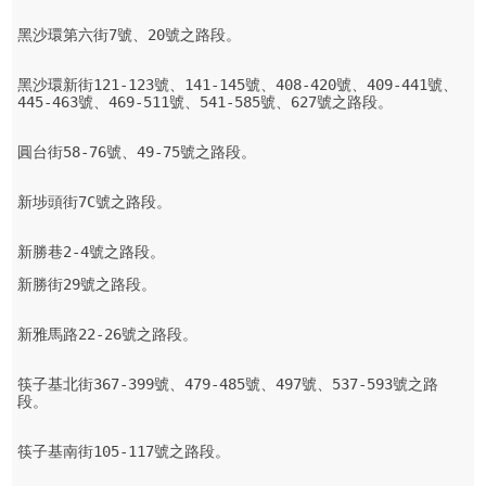
黑沙環第六街7號、20號之路段。

黑沙環新街121-123號、141-145號、408-420號、409-441號、
445-463號、469-511號、541-585號、627號之路段。

圓台街58-76號、49-75號之路段。

新埗頭街7C號之路段。

新勝巷2-4號之路段。
新勝街29號之路段。

新雅馬路22-26號之路段。

筷子基北街367-399號、479-485號、497號、537-593號之路
段。

筷子基南街105-117號之路段。
