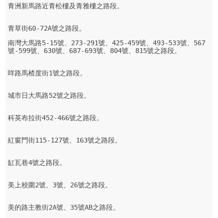
青洲新馬路近青松樓及青雅樓之路段。

青草街60-72A號之路段。
南灣大馬路5-15號、273-291號、425-459號、493-533號、567
號-599號、630號、687-693號、804號、815號之路段。

咩路馬楂度街1號之路段。

城市日大馬路52號之路段。

科英布拉街452-466號之路段。

紅窗門街115-127號、163號之路段。

缸瓦巷4號之路段。

美上校圍2號、3號、26號之路段。

美的路主教街2A號、35號AB之路段。
