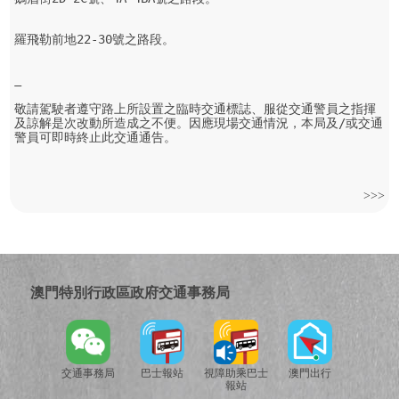
羅飛勒前地22-30號之路段。

敬請駕駛者遵守路上所設置之臨時交通標誌、服從交通警員之指揮
及諒解是次改動所造成之不便。因應現場交通情況，本局及/或交通
警員可即時終止此交通通告。
>>>
澳門特別行政區政府交通事務局
交通事務局
巴士報站
視障助乘巴士
澳門出行
報站