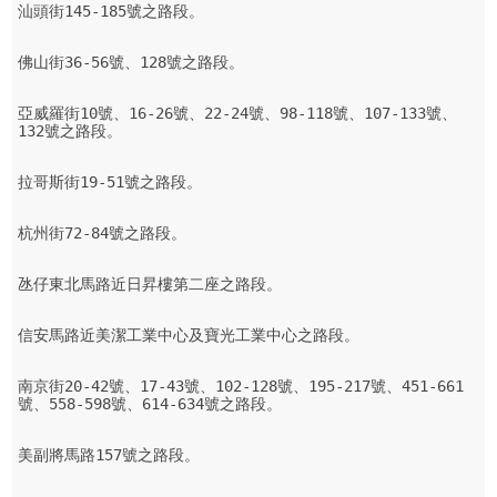
汕頭街145-185號之路段。

佛山街36-56號、128號之路段。

亞威羅街10號、16-26號、22-24號、98-118號、107-133號、
132號之路段。

拉哥斯街19-51號之路段。

杭州街72-84號之路段。

氹仔東北馬路近日昇樓第二座之路段。

信安馬路近美潔工業中心及寶光工業中心之路段。

南京街20-42號、17-43號、102-128號、195-217號、451-661
號、558-598號、614-634號之路段。

美副將馬路157號之路段。
