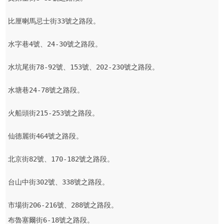
比厘喇馬忌士街33號之路段。

水字巷4號、24-30號之路段。

水坑尾街78-92號、153號、202-230號之路段。

水塘巷24-78號之路段。

火船頭街215-253號之路段。

仙德麗街464號之路段。

北京街82號、170-182號之路段。

台山中街302號、338號之路段。

市場街206-216號、288號之路段。
布魯塞爾街6-18號之路段。
