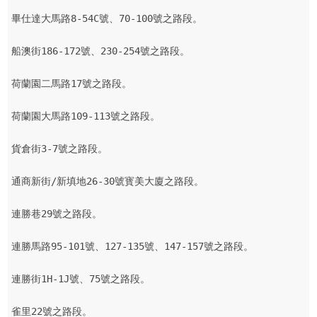
畢仕達大馬路8-54C號、70-100號之路段。

船澳街186-172號、230-254號之路段。

荷蘭園二馬路17號之路段。

荷蘭園大馬路109-113號之路段。

貨倉街3-7號之路段。

通商新街/新填地26-30號寳美大廈之路段。

連勝巷29號之路段。

連勝馬路95-101號、127-135號、147-157號之路段。

連勝街1H-1J號、75號之路段。

雀里22號之路段。
