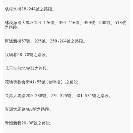
板樟堂街18-24A號之路段。

林茂海邊大馬路154-176號、394-416號、499號、500號、518號
之路段。

河邊新街57號、225號、258-264號之路段。

牧場巷58-70號之路段。

花王堂前地4A號之路段。

花地瑪教會街41-55號(台暉樓) 之路段。

長壽大馬路200-238號、275-325號、501-531號之路段。

青洲大馬路488號之路段。

青洲新巷20-38號之路段。
