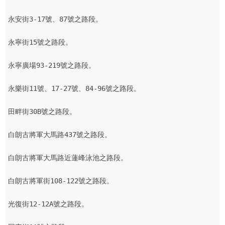
永安街3-17號、87號之路段。

永寧街15號之路段。

永寧廣場93-219號之路段。

永樂街11號、17-27號、84-96號之路段。

田畔街30B號之路段。

白朗古將軍大馬路437號之路段。

白朗古將軍大馬路近蓮峰泳池之路段。

白朗古將軍街108-122號之路段。

光復街12-12A號之路段。
