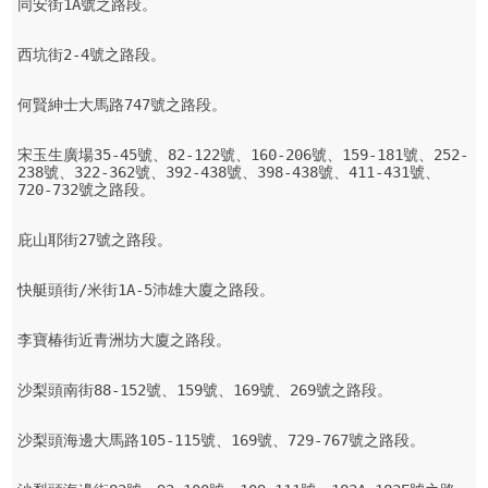
同安街1A號之路段。

西坑街2-4號之路段。

何賢紳士大馬路747號之路段。

宋玉生廣場35-45號、82-122號、160-206號、159-181號、252-
238號、322-362號、392-438號、398-438號、411-431號、
720-732號之路段。

庇山耶街27號之路段。

快艇頭街/米街1A-5沛雄大廈之路段。

李寶椿街近青洲坊大廈之路段。

沙梨頭南街88-152號、159號、169號、269號之路段。

沙梨頭海邊大馬路105-115號、169號、729-767號之路段。
