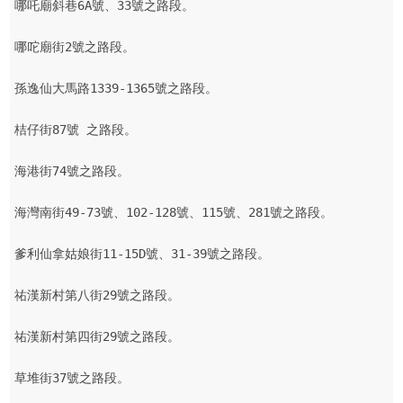
哪吒廟斜巷6A號、33號之路段。

哪咜廟街2號之路段。

孫逸仙大馬路1339-1365號之路段。

桔仔街87號 之路段。

海港街74號之路段。

海灣南街49-73號、102-128號、115號、281號之路段。

爹利仙拿姑娘街11-15D號、31-39號之路段。

祐漢新村第八街29號之路段。

祐漢新村第四街29號之路段。

草堆街37號之路段。
