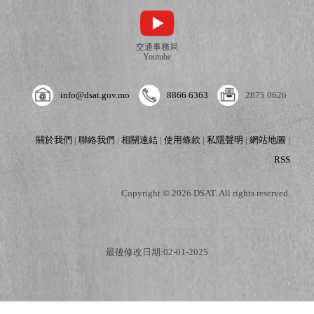
交通事務局
Youtube
info@dsat.gov.mo
8866 6363
2875 0626
關於我們
|
聯絡我們
|
相關連結
|
使用條款
|
私隱聲明
|
網站地圖
|
RSS
Copyright © 2026 DSAT. All rights reserved.
最後修改日期:02-01-2025