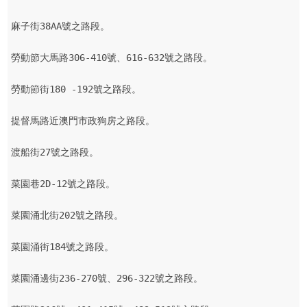
麻子街38AA號之路段。

勞動節大馬路306-410號、616-632號之路段。

勞動節街180 -192號之路段。

提督馬路近澳門市政狗房之路段。

渡船街27號之路段。

菜園巷2D-12號之路段。

菜園涌北街202號之路段。

菜園涌街184號之路段。

菜園涌邊街236-270號、296-322號之路段。
