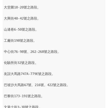
大堂圍18-20號之路段。

大興街40-42號之路段。

山邊巷6-50號之路段。

工廠街198號之路段。

中心街76-98號、262-268號之路段。

化驗所街32號之路段。

友誼大馬路747A-779E號之路段。

巴坡沙大馬路67號、216號、422號之路段。

巴黎街173-191號之路段。

文第士街3-3D號之路段。
