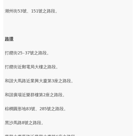
潮州街53號、151號之路段。

路環
打纜街25-37號之路段。

打纜街近郵電局大樓之路段。

和諧大馬路近業興大廈第3座之路段。

和諧廣場近樂群樓第2座之路段。

棕櫚圓形地83號、285號之路段。

黑沙馬路8號之路段。
