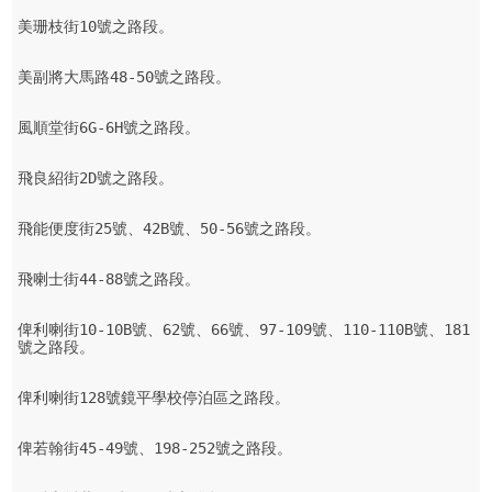
美珊枝街10號之路段。

美副將大馬路48-50號之路段。

風順堂街6G-6H號之路段。

飛良紹街2D號之路段。

飛能便度街25號、42B號、50-56號之路段。

飛喇士街44-88號之路段。

俾利喇街10-10B號、62號、66號、97-109號、110-110B號、181
號之路段。

俾利喇街128號鏡平學校停泊區之路段。

俾若翰街45-49號、198-252號之路段。
