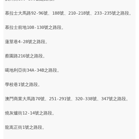
慕拉士大馬路92-96號、188號、210-218號、233-235號之路段。

慕拉士前地108-130號之路段。

蓮莖巷4-28號之路段。

蔡園路216號之路段。

噶地利亞街34A-34B之路段。

學校巷1號之路段。

澳門商業大馬路70號、251-291號、320-338號、347號之路段。

燒灰爐街12-14號之路段。

龍嵩正街1號之路段。
