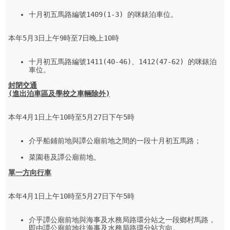
十月初五馬路編號1409(1-3) 的咪錶泊車位。

本年5月3日上午9時至7日晚上10時

十月初五馬路編號1411(40-46)、1412(47-62) 的咪錶泊
車位。
封閉交通
(
進出泊車區及學校之車輛除外
)
本年4月1日上午10時至5月27日下午5時

介乎船鋪前地與譚公廟前地之間的一段十月初五馬路；

菜園巷及譚公廟前地。
單一方向行車
本年4月1日上午10時至5月27日下午5時

介乎譚公廟前地與海事及水務局路環分站之一段鄉村馬路，
即由譚公廟前地往海事及水務局路環分站方向。