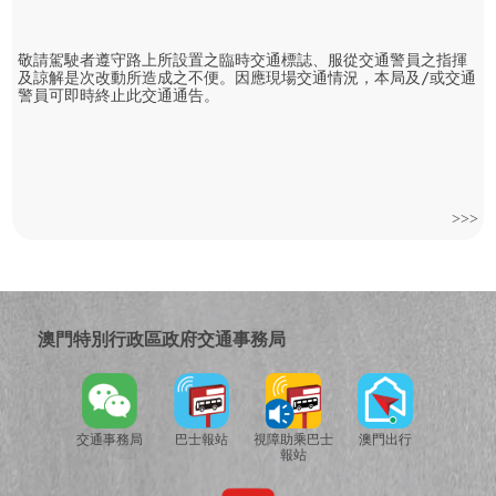
敬請駕駛者遵守路上所設置之臨時交通標誌、服從交通警員之指揮
及諒解是次改動所造成之不便。因應現場交通情況，本局及/或交通
警員可即時終止此交通通告。

>>>
澳門特別行政區政府交通事務局
交通事務局
巴士報站
視障助乘巴士
澳門出行
報站