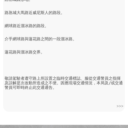
路氹城大馬路近威尼斯人的路段。

網球路近溜冰路的路段。

介乎網球路與蓮花路之間的一段溜冰路。

蓮花路與溜冰路交界。

敬請駕駛者遵守路上所設置之臨時交通標誌、服從交通警員之指揮
及諒解是次改動所造成之不便。因應現場交通情況，本局及/或交通
警員可即時終止此交通通告。 
>>>