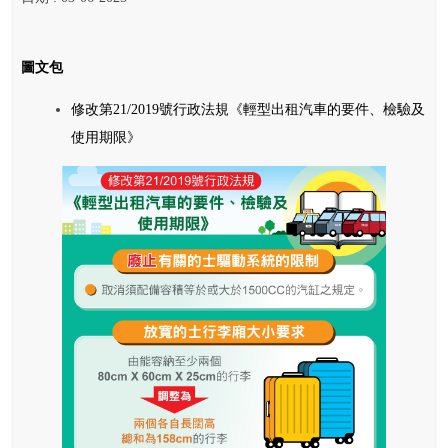
圖文包
修改第21/2019號行政法規《輕型出租汽車的要件、檢驗及
使用期限》