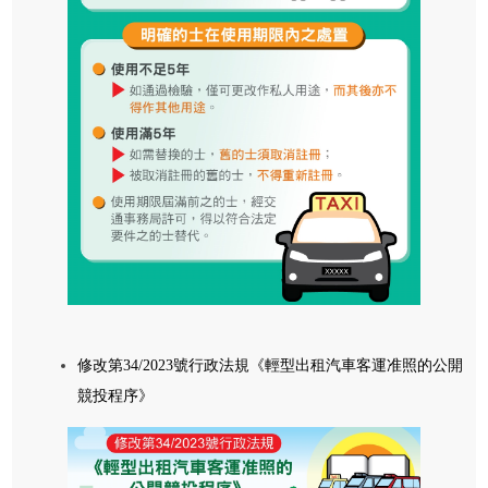
修改第34/2023號行政法規《輕型出租汽車客運准照的公開
競投程序》