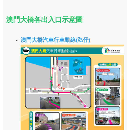
澳門大橋各出入口示意圖
澳門大橋汽車行車動線(氹仔)