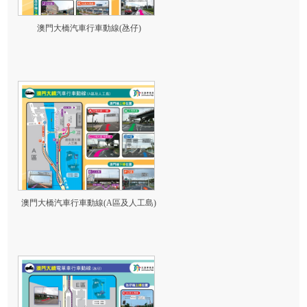
澳門大橋汽車行車動線(氹仔)
澳門大橋汽車行車動線(A區及人工島)