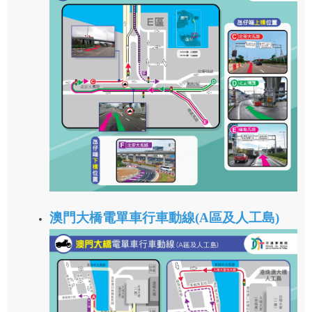
澳門大橋電單車行車動線(A區及人工島)