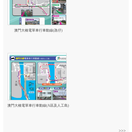
澳門大橋電單車行車動線(氹仔)
澳門大橋電單車行車動線(A區及人工島)
>>>