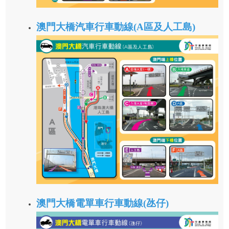
澳門大橋汽車行車動線(A區及人工島)
澳門大橋電單車行車動線(氹仔)