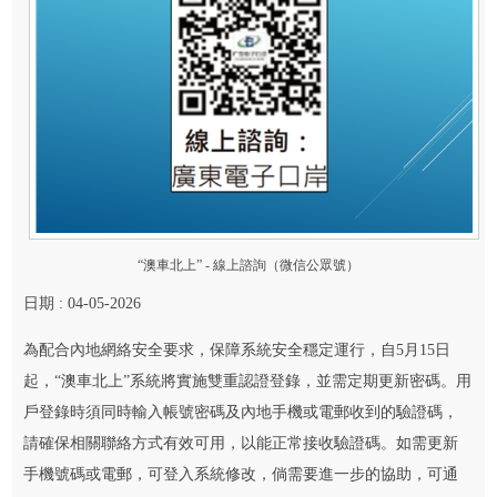
“澳車北上” - 線上諮詢（微信公眾號）
日期 : 04-05-2026
為配合內地網絡安全要求，保障系統安全穩定運行，自5月15日
起，“澳車北上”系統將實施雙重認證登錄，並需定期更新密碼。用
戶登錄時須同時輸入帳號密碼及內地手機或電郵收到的驗證碼，
請確保相關聯絡方式有效可用，以能正常接收驗證碼。如需更新
手機號碼或電郵，可登入系統修改，倘需要進一步的協助，可通