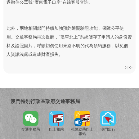
過微信公眾號“廣東電子口岸”在線客服查詢。
此外，兩地相關部門持續加強預約通關驗證功能，保障公平使
用。交通事務局再次提醒，“澳車北上”系統儲存了申請人的身份資
料及證照圖片，呼籲切勿使用來路不明的代為預約服務，以免個
人資訊洩露或造成財產損失。
>>>
澳門特別行政區政府交通事務局
交通事務局
巴士報站
視障助乘巴士
澳門出行
報站