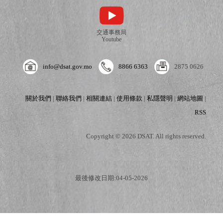
交通事務局
Youtube
info@dsat.gov.mo
8866 6363
2875 0626
關於我們
|
聯絡我們
|
相關連結
|
使用條款
|
私隱聲明
|
網站地圖
|
RSS
Copyright © 2026 DSAT. All rights reserved.
最後修改日期:04-05-2026