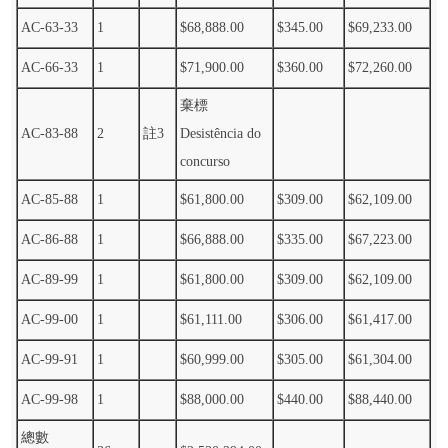
AC-63-33
1
$68,888.00
$345.00
$69,233.00
AC-66-33
1
$71,900.00
$360.00
$72,260.00
棄標
AC-83-88
2
註3
Desistência do
concurso
AC-85-88
1
$61,800.00
$309.00
$62,109.00
AC-86-88
1
$66,888.00
$335.00
$67,223.00
AC-89-99
1
$61,800.00
$309.00
$62,109.00
AC-99-00
1
$61,111.00
$306.00
$61,417.00
AC-99-91
1
$60,999.00
$305.00
$61,304.00
AC-99-98
1
$88,000.00
$440.00
$88,440.00
總數