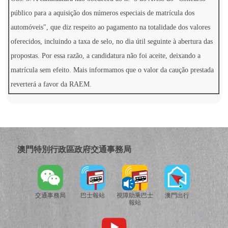
público para a aquisição dos números especiais de matrícula dos
automóveis", que diz respeito ao pagamento na totalidade dos valores
oferecidos, incluindo a taxa de selo, no dia útil seguinte à abertura das
propostas. Por essa razão, a candidatura não foi aceite, deixando a
matrícula sem efeito. Mais informamos que o valor da caução prestada
reverterá a favor da RAEM.
澳門特別行政區政府交通事務局
交通事務局
巴士報站
視障助乘巴士
澳門出行
報站