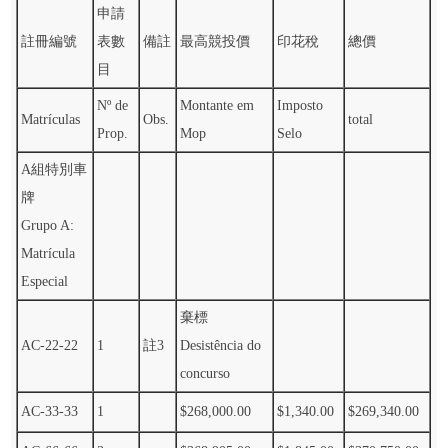
申請
註冊編號
表數
備註
最高競投價
印花稅
總價
目
Nº de
Montante em
Imposto
Matrículas
Obs.
total
Prop.
Mop
Selo
A組特別車
牌
Grupo A:
Matrícula
Especial
棄標
AC-22-22
1
註3
Desistência do
concurso
AC-33-33
1
$268,000.00
$1,340.00
$269,340.00