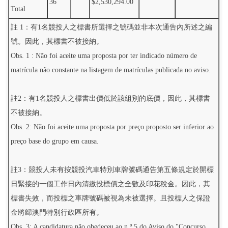
36
$2,530,294.00
Total
註 1：有1名競投人之標書所選擇之號碼並非本次通告內所述之編
號。因此，其標書不被接納。
Obs. 1 : Não foi aceite uma proposta por ter indicado número de
matrícula não constante na listagem de matrículas publicada no aviso.
註2：有1名競投人之標書出價低於該組別的底價，因此，其標書
不被接納。
Obs. 2: Não foi aceite uma proposta por preço proposto ser inferior ao
preço base do grupo em causa.
註3：競投人未有按競投汽車特別車牌號碼通告第五條規定於開標
日緊接的一個工作日內清繳投標價之全數及印花稅金。因此，其
標書失效，而投標之車牌號碼被視為未被選擇。且投標人之保證
金將歸澳門特別行政區所有。
Obs. 3: A candidatura não obedeceu ao n.º 5 do Aviso do "Concurso