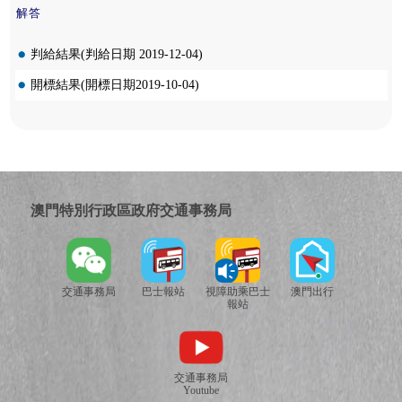
解答
判給結果(判給日期 2019-12-04)
開標結果(開標日期2019-10-04)
澳門特別行政區政府交通事務局
交通事務局
巴士報站
視障助乘巴士
澳門出行
報站
交通事務局
Youtube