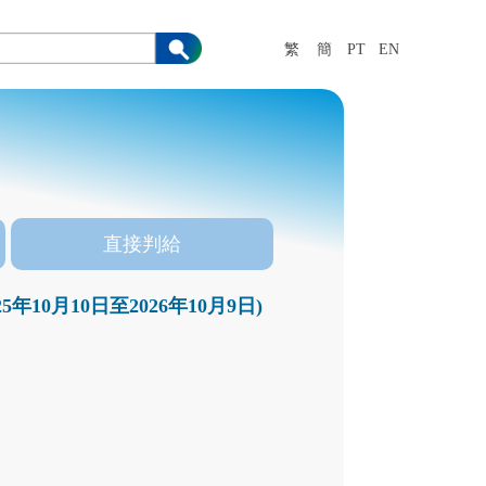
繁
簡
PT
EN
直接判給
0月10日至2026年10月9日)