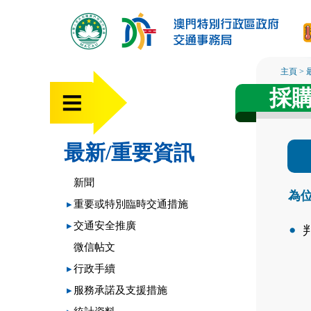
主頁
>
採購
最新/重要資訊
新聞
為位
▸
重要或特別臨時交通措施
▸
交通安全推廣
微信帖文
▸
行政手續
▸
服務承諾及支援措施