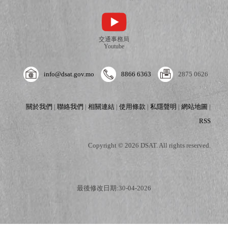
交通事務局
Youtube
info@dsat.gov.mo
8866 6363
2875 0626
關於我們
|
聯絡我們
|
相關連結
|
使用條款
|
私隱聲明
|
網站地圖
|
RSS
Copyright © 2026 DSAT. All rights reserved.
最後修改日期:30-04-2026