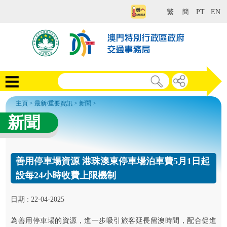
繁
簡
PT
EN
主頁
>
最新/重要資訊
>
新聞
>
新聞
善用停車場資源 港珠澳東停車場泊車費5月1日起
設每24小時收費上限機制
日期 : 22-04-2025
為善用停車場的資源，進一步吸引旅客延長留澳時間，配合促進