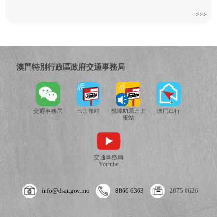
>>>
澳門特別行政區政府交通事務局
交通事務局
巴士報站
視障助乘巴士
澳門出行
報站
交通事務局
Youtube
info@dsat.gov.mo
8866 6363
2875 0626