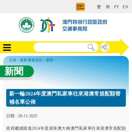
繁
簡
PT
EN
主頁
>
最新/重要資訊
>
新聞
>
新聞
新一輪2024年度澳門私家車往來港澳常規配額替
補名單公佈
日期 : 28-11-2025
政府繼續跟進2024年度港珠澳大橋澳門私家車往來港澳常規配額