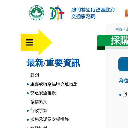
主頁
>
採購
最新/重要資訊
新聞
為位
▸
重要或特別臨時交通措施
▸
交通安全推廣
微信帖文
▸
行政手續
▸
服務承諾及支援措施