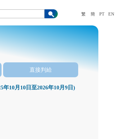
繁
簡
PT
EN
直接判給
0月10日至2026年10月9日)