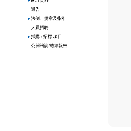
▸
統計資料
通告
▸
法例、規章及指引
人員招聘
▸
採購 / 招標 項目
公開諮詢/總結報告